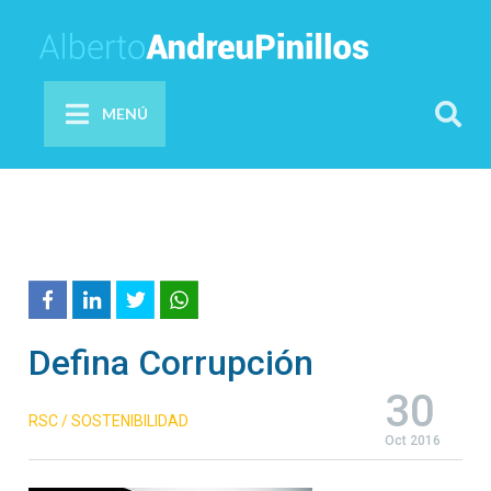
MENÚ
Defina Corrupción
30
RSC / SOSTENIBILIDAD
Oct 2016