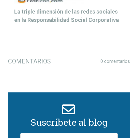
La triple dimensión de las redes sociales
en la Responsabilidad Social Corporativa
COMENTARIOS
0 comentarios
Suscríbete al blog