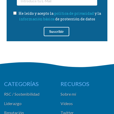
He leído y acepto la
política de privacidad
y la
información básica
de protección de datos
CATEGORÍAS
RECURSOS
RSC / Sostenibilidad
Sobre mí
Liderazgo
Vídeos
Reputación
Twitter