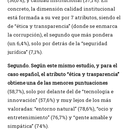
(36,0%); y calidad institucional (37,1%). En
concreto, la dimensión calidad institucional
está formada a su vez por 7 atributos, siendo el
de “ética y transparencia” (donde se enmarca
la corrupción), el segundo que más pondera
(un 6,4%), solo por detrás de la “seguridad
jurídica” (7,1%).
Segundo. Según este mismo estudio, y para el
caso español, el atributo “ética y trasparencia”
obtiene una de las menores puntuaciones
(58,7%), solo por delante del de “tecnología e
innovación” (57,6%) y muy lejos de los más
valoradas: “entorno natural” (78,6%), “ocio y
entretenimiento” (76,7%) y “gente amable y
simpática” (74%).