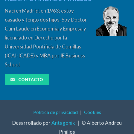
Nací en Madrid, en 1963; estoy
casado y tengo dos hijos. Soy Doctor
Cum Laude en Economía y Empresa y
licenciado en Derecho por la
Universidad Pontificia de Comillas
(ICAI-ICADE) y MBA por IE Business
School
CONTACTO
Política de privacidad
|
Cookies
Desarrollado por
Antagonik
|
© Alberto Andreu
Pinillos