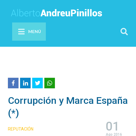
MENÚ
Corrupción y Marca España
(*)
01
REPUTACIÓN
Ago 2016