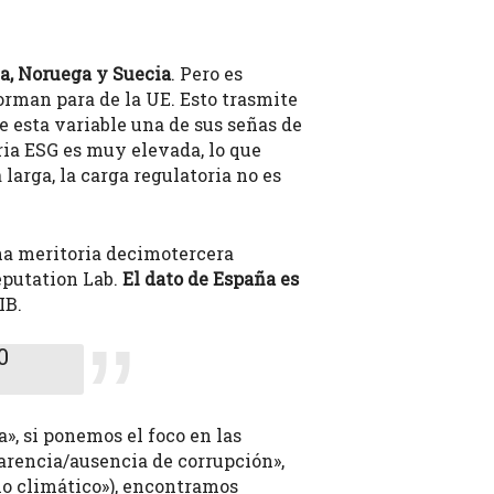
ia, Noruega y Suecia
. Pero es
orman para de la UE. Esto trasmite
e esta variable una de sus señas de
eria ESG es muy elevada, lo que
larga, la carga regulatoria no es
una meritoria decimotercera
eputation Lab.
El dato de España es
IB.
0
», si ponemos el foco en las
sparencia/ausencia de corrupción»,
io climático»), encontramos