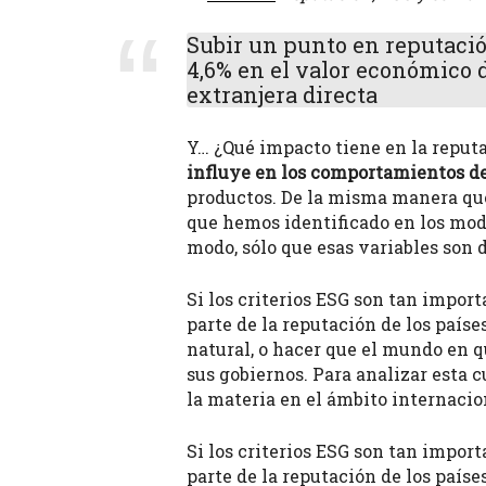
Subir un punto en reputació
4,6% en el valor económico de
extranjera directa
Y… ¿Qué impacto tiene en la reputa
influye en los comportamientos de
productos. De la misma manera que
que hemos identificado en los mode
modo, sólo que esas variables son d
Si los criterios ESG son tan impor
parte de la reputación de los paíse
natural, o hacer que el mundo en 
sus gobiernos. Para analizar esta 
la materia en el ámbito internacio
Si los criterios ESG son tan impor
parte de la reputación de los paíse