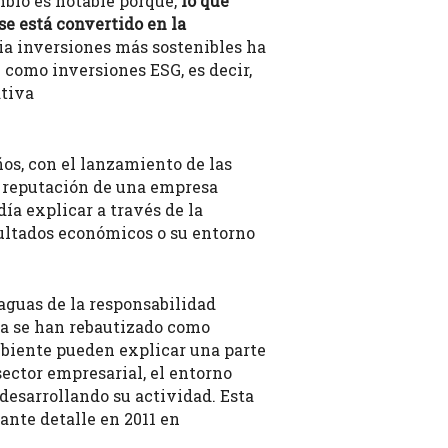
ambio es notable porque,
lo que
se está convertido en la
ia inversiones más sostenibles ha
e como inversiones ESG, es decir,
ativa
os, con el lanzamiento de las
a reputación de una empresa
ía explicar a través de la
sultados económicos o su entorno
aguas de la responsabilidad
ía se han rebautizado como
mbiente pueden explicar una parte
ector empresarial, el entorno
desarrollando su actividad. Esta
ante detalle en 2011 en