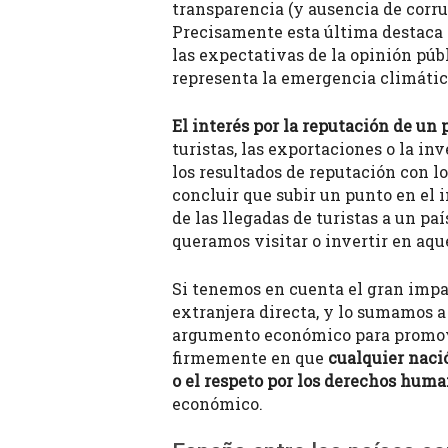
transparencia (y ausencia de corru
Precisamente esta última destaca p
las expectativas de la opinión pú
representa la emergencia climátic
El interés por la reputación de un
turistas, las exportaciones o la i
los resultados de reputación con lo
concluir que subir un punto en el
de las llegadas de turistas a un paí
queramos visitar o invertir en aq
Si tenemos en cuenta el gran impac
extranjera directa, y lo sumamos a
argumento económico para promover
firmemente en que
cualquier naci
o el respeto por los derechos hum
económico.