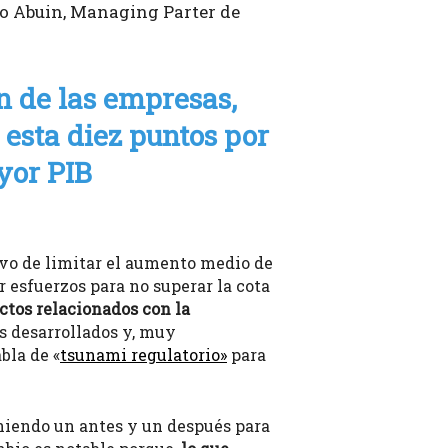
do Abuin, Managing Parter de
n de las empresas,
 esta diez puntos por
ayor PIB
tivo de limitar el aumento medio de
r esfuerzos para no superar la cota
ctos relacionados con la
s desarrollados y, muy
bla de «
tsunami regulatorio»
para
oniendo un antes y un después para