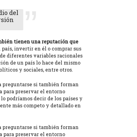
io del
rsión
ambién tienen una reputación que
 país, invertir en él o comprar sus
e diferentes variables racionales
ción de un país lo hace del mismo
íticos y sociales, entre otros.
ía preguntarse si también forman
na para preservar el entorno
o podríamos decir de los países y
emente más competo y detallado en
ía preguntarse si también forman
na para preservar el entorno