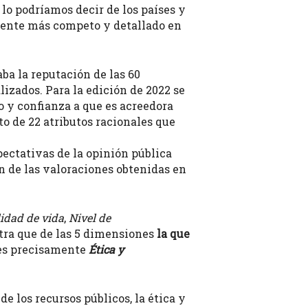
o podríamos decir de los países y
emente más competo y detallado en
ba la reputación de las 60
izados. Para la edición de 2022 se
o y confianza a que es acreedora
to de 22 atributos racionales que
pectativas de la opinión pública
ón de las valoraciones obtenidas en
idad de vida
,
Nivel de
estra que de las 5 dimensiones
la que
 es precisamente
Ética y
 los recursos públicos, la ética y