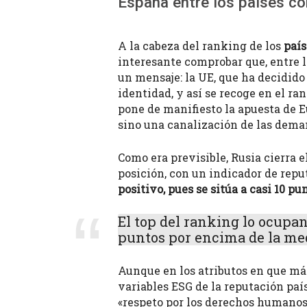
España entre los países c
A la cabeza del ranking de los
paí
interesante comprobar que, entre l
un mensaje: la UE, que ha decidido 
identidad, y así se recoge en el ra
pone de manifiesto la apuesta de Eu
sino una canalización de las deman
Como era previsible, Rusia cierra 
posición, con un indicador de repu
positivo, pues se sitúa a casi 10 p
El top del ranking lo ocupan
puntos por encima de la med
Aunque en los atributos en que más
variables ESG de la reputación país
«respeto por los derechos humanos