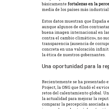
básicamente
fortalezas en la per
media de los países más industrial
Estos datos muestran que España e
aunque algunos de ellos contrastan
buena imagen internacional en las
contra el cambio climático», no suc
transparencia (ausencia de corrup
concreta en una valoración infinit
la ética de nuestros gobernantes.
Una oportunidad para la re
Recientemente se ha presentado en
Project, la ONG que fundó el exvice
retos del calentamiento global. U
la actualidad para mejorar la repu
comparar la percepción asociada a 