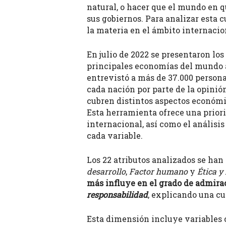
natural, o hacer que el mundo en 
sus gobiernos. Para analizar esta 
la materia en el ámbito internacio
En julio de 2022 se presentaron los
principales economías del mundo a 
entrevistó a más de 37.000 persona
cada nación por parte de la opinió
cubren distintos aspectos económicos
Esta herramienta ofrece una priori
internacional, así como el análisi
cada variable.
Los 22 atributos analizados se ha
desarrollo
,
Factor humano
y
Ética y
más influye en el grado de admirac
responsabilidad
, explicando una cu
Esta dimensión incluye variables c