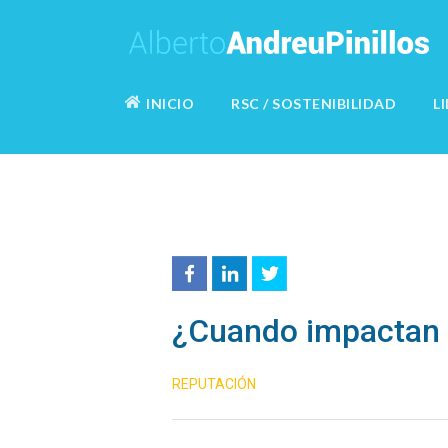
INICIO
RSC / SOSTENIBILIDAD
L
¿Cuando impactan l
REPUTACIÓN