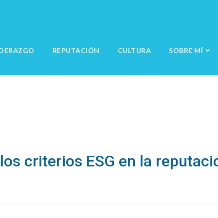
IDERAZGO
REPUTACIÓN
CULTURA
SOBRE MÍ
os criterios ESG en la reputaci