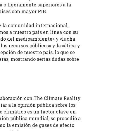
a o ligeramente superiores a la
países con mayor PIB.
e la comunidad internacional,
mos a nuestro país en línea con su
dado del medioambiente» y «lucha
los recursos públicos» y la «ética y
pción de nuestro país, lo que se
eras, mostrando serias dudas sobre
laboración con The Climate Reality
ar a la opinión pública sobre los
 climático es un factor clave en
nión pública mundial, se procedió a
mo la emisión de gases de efecto