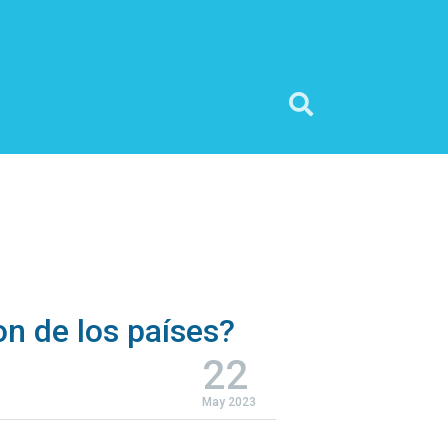
on de los países?
22
May 2023