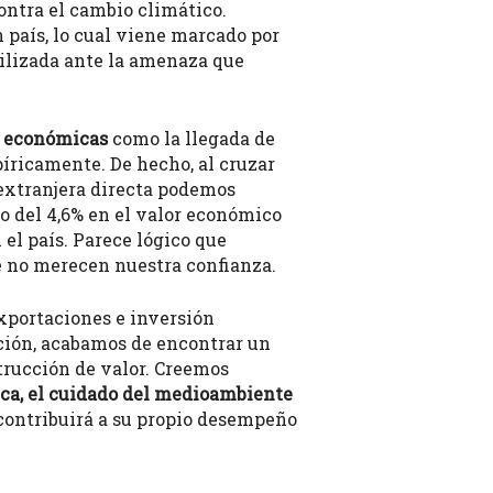
ontra el cambio climático.
 país, lo cual viene marcado por
bilizada ante la amenaza que
es económicas
como la llegada de
píricamente. De hecho, al cruzar
n extranjera directa podemos
o del 4,6% en el valor económico
n el país. Parece lógico que
e no merecen nuestra confianza.
exportaciones e inversión
ación, acabamos de encontrar un
rucción de valor. Creemos
ica, el cuidado del medioambiente
contribuirá a su propio desempeño