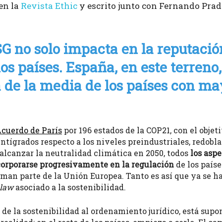
en la
Revista Ethic
y escrito junto con Fernando Pra
 no solo impacta en la reputació
os países. España, en este terreno,
de la media de los países con m
cuerdo de París
por 196 estados de la COP21, con el obje
ntígrados respecto a los niveles preindustriales, redobla
 y alcanzar la neutralidad climática en 2050, todos
los aspe
orporarse progresivamente en la regulación
de los paíse
man parte de la Unión Europea. Tanto es así que ya se ha
 law
asociado a la sostenibilidad.
n de la sostenibilidad al ordenamiento jurídico, está sup