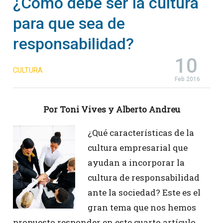
¿Cómo debe ser la cultura
para que sea de
responsabilidad?
10
CULTURA
Feb 2016
Por Toni Vives y Alberto Andreu
¿Qué características de la
cultura empresarial que
ayudan a incorporar la
cultura de responsabilidad
ante la sociedad? Este es el
gran tema que nos hemos
propuesto responder en este cuarto artículo