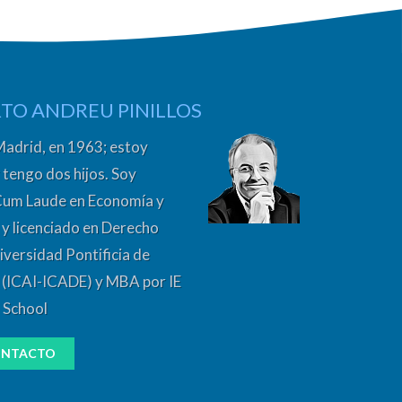
TO ANDREU PINILLOS
Madrid, en 1963; estoy
 tengo dos hijos. Soy
Cum Laude en Economía y
y licenciado en Derecho
iversidad Pontificia de
 (ICAI-ICADE) y MBA por IE
 School
NTACTO