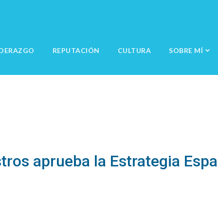
IDERAZGO
REPUTACIÓN
CULTURA
SOBRE MÍ
stros aprueba la Estrategia Esp