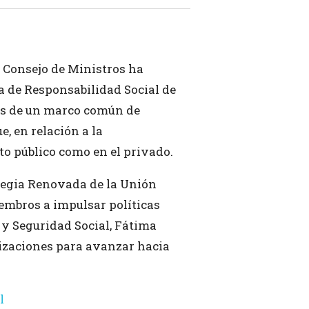
l Consejo de Ministros ha
a de Responsabilidad Social de
ís de un marco común de
, en relación a la
to público como en el privado.
tegia Renovada de la Unión
iembros a impulsar políticas
 y Seguridad Social, Fátima
nizaciones para avanzar hacia
l