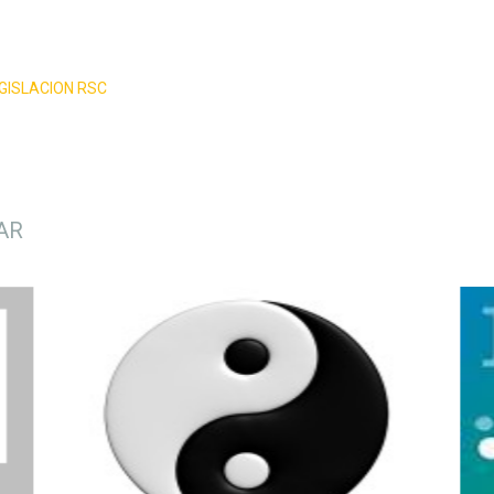
GISLACION RSC
AR