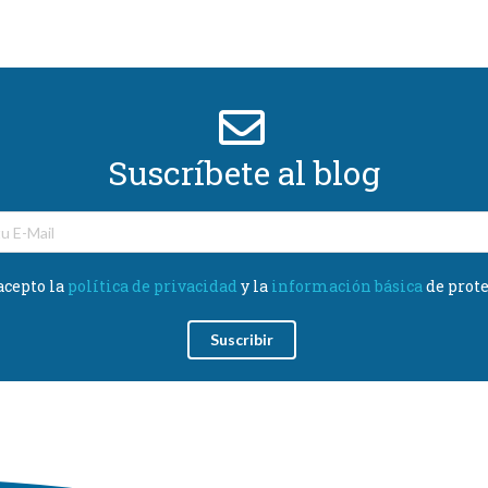
Suscríbete al blog
acepto la
política de privacidad
y la
información básica
de prote