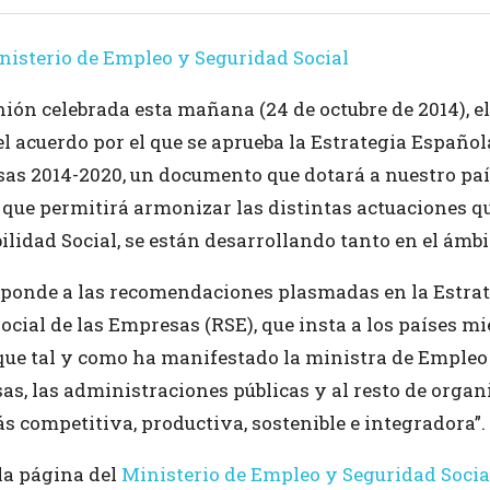
nisterio de Empleo y Seguridad Social
nión celebrada esta mañana (24 de octubre de 2014), e
l acuerdo por el que se aprueba la Estrategia Español
sas 2014-2020, un documento que dotará a nuestro pa
 que permitirá armonizar las distintas actuaciones que
lidad Social, se están desarrollando tanto en el ámbi
esponde a las recomendaciones plasmadas en la Estra
cial de las Empresas (RSE), que insta a los países m
que tal y como ha manifestado la ministra de Empleo
s, las administraciones públicas y al resto de orga
 competitiva, productiva, sostenible e integradora”.
la página del
Ministerio de Empleo y Seguridad Socia