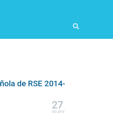
añola de RSE 2014-
27
Oct 2014