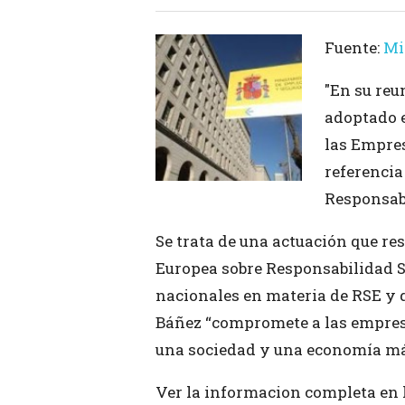
Fuente:
Mi
"En su reu
adoptado e
las Empre
referencia
Responsabi
Se trata de una actuación que r
Europea sobre Responsabilidad So
nacionales en materia de RSE y 
Báñez “compromete a las empresa
una sociedad y una economía más
Ver la informacion completa en 