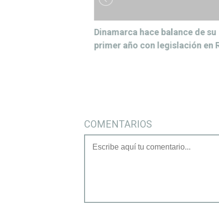
n Marca con
Dinamarca hace balance de su
ilidad y Cultura
primer año con legislación en
COMENTARIOS