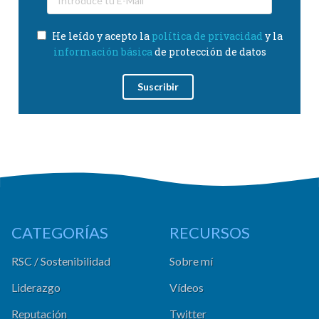
He leído y acepto la
política de privacidad
y la
información básica
de protección de datos
CATEGORÍAS
RECURSOS
RSC / Sostenibilidad
Sobre mí
Liderazgo
Vídeos
Reputación
Twitter