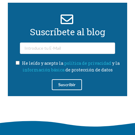
Suscríbete al blog
He leído y acepto la
política de privacidad
y la
información básica
de protección de datos