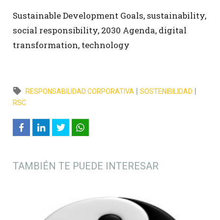
Sustainable Development Goals, sustainability,
social responsibility, 2030 Agenda, digital
transformation, technology
|
|
RESPONSABILIDAD CORPORATIVA
SOSTENIBILIDAD
RSC
TAMBIÉN TE PUEDE INTERESAR