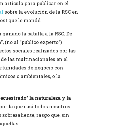
artículo para publicar en el
al
sobre la evolución de la RSC en
post que le mandé.
a ganado la batalla a la RSC. De
, (no al “publico experto”)
ctos sociales realizados por las
 de las multinacionales en el
portunidades de negocio con
ómicos o ambientales, o la
secuestrado” la naturaleza y la
por la que casi todos nosotros
sobresaliente, rasgo que, sin
aquellas.