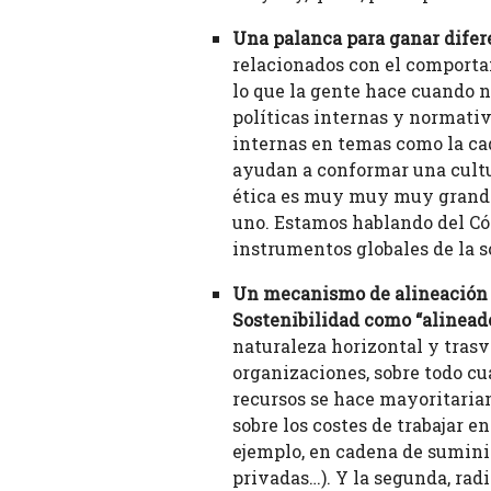
Una palanca para ganar difer
relacionados con el comportam
lo que la gente hace cuando n
políticas internas y normativ
internas en temas como la cad
ayudan a conformar una cultu
ética es muy muy muy grande),
uno. Estamos hablando del Cód
instrumentos globales de la s
Un mecanismo de alineación in
Sostenibilidad como “alinead
naturaleza horizontal y trasve
organizaciones, sobre todo cu
recursos se hace mayoritaria
sobre los costes de trabajar e
ejemplo, en cadena de suminis
privadas…). Y la segunda, rad