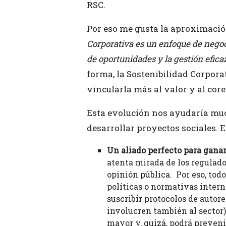
RSC.
Por eso me gusta la aproximación
Corporativa es un enfoque de negoc
de oportunidades y la gestión efica
forma, la Sostenibilidad Corpora
vincularla más al valor y al core
Esta evolución nos ayudaría much
desarrollar proyectos sociales. 
Un aliado perfecto para ganar
atenta mirada de los regulador
opinión pública. Por eso, tod
políticas o normativas intern
suscribir protocolos de autor
involucren también al sector)
mayor y, quizá, podrá preveni