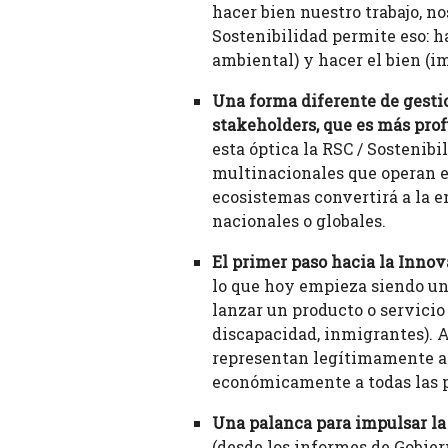
hacer bien nuestro trabajo, no
Sostenibilidad permite eso: h
ambiental) y hacer el bien (i
Una forma diferente de gestio
stakeholders, que es más prof
esta óptica la RSC / Sostenib
multinacionales que operan en
ecosistemas convertirá a la em
nacionales o globales.
El primer paso hacia la Innov
lo que hoy empieza siendo un
lanzar un producto o servicio
discapacidad, inmigrantes). 
representan legítimamente a e
económicamente a todas las p
Una palanca para impulsar la
(desde los informes de Gobier