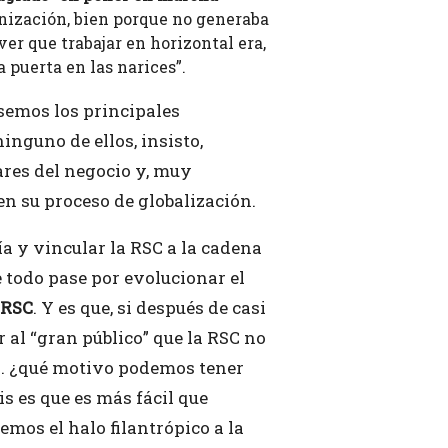
anización, bien porque no generaba
ver que trabajar en horizontal era,
 puerta en las narices”.
ásemos los principales
nguno de ellos, insisto,
ares del negocio y, muy
en su proceso de globalización.
ía y vincular la RSC a la cadena
e todo pase por
evolucionar el
 RSC
. Y es que, si después de casi
 al “gran público” que la RSC no
io… ¿qué motivo podemos tener
s es que es más fácil que
os el halo filantrópico a la