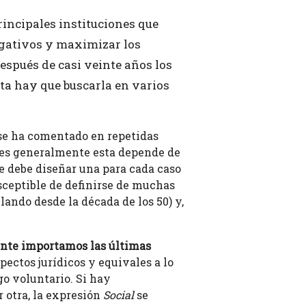
rincipales instituciones que
egativos y maximizar los
espués de casi veinte años los
sta hay que buscarla en varios
se ha comentado en repetidas
 pues generalmente esta depende de
 se debe diseñar una para cada caso
sceptible de definirse de muchas
ando desde la década de los 50) y,
nte importamos las últimas
ectos jurídicos y equivales a lo
go voluntario. Si hay
r otra, la expresión
Social
se