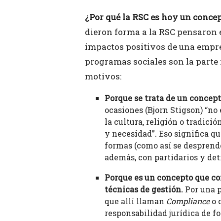
¿Por qué la RSC es hoy un concep
dieron forma a la RSC pensaron 
impactos positivos de una empre
programas sociales son la parte 
motivos:
Porque se trata de un concepto
ocasiones (Bjorn Stigson) “no
la cultura, religión o tradici
y necesidad”. Eso significa q
formas (como así se desprende
además, con partidarios y det
Porque es un concepto que c
técnicas de gestión.
Por una p
que allí llaman
Compliance
o 
responsabilidad jurídica de f