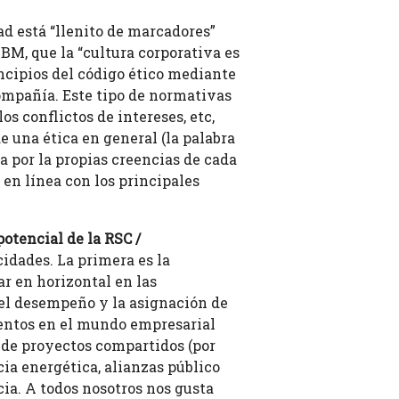
ad está “llenito de marcadores”
IBM, que la “cultura corporativa es
incipios del código ético mediante
compañía. Este tipo de normativas
s conflictos de intereses, etc,
 una ética en general (la palabra
 por la propias creencias de cada
en línea con los principales
otencial de la RSC /
cidades. La primera es la
ar en horizontal en las
del desempeño y la asignación de
mentos en el mundo empresarial
za de proyectos compartidos (por
ia energética, alianzas público
cia. A todos nosotros nos gusta