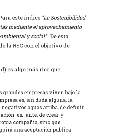
Para este índice
“La Sostenibilidad
nistas mediante el aprovechamiento
oambiental y social”
. De esta
e la RSC con el objetivo de
d) es algo más rico que
s grandes empresas viven bajo la
empresa es, sin duda alguna, la
negativos aguas arriba, de definir
gación ex_ante, de crear y
propia compañía, sino que
eguirá una aceptación publica