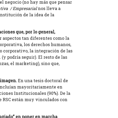
el negocio (no hay más que pensar
tiva / Empresarial
nos lleva a
nstitución de la idea de la
iones que, por lo general,
r aspectos tan diferentes como la
 corporativa, los derechos humanos,
o corporativo, la integración de las
(y podría seguir). El resto de las
nzas, el marketing), sino que,
 imagen.
En una tesis doctoral de
 incluían mayoritariamente en
ones Institucionales (90%). De la
e RSC están muy vinculados con
ugiado” en poner en marcha