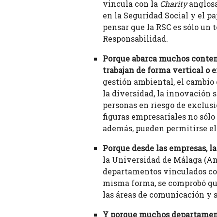
vincula con la
Charity
anglos
en la Seguridad Social y el p
pensar que la RSC es sólo un t
Responsabilidad.
Porque abarca muchos contenid
trabajan de forma vertical o e
gestión ambiental, el cambio c
la diversidad, la innovación s
personas en riesgo de exclusió
figuras empresariales no sólo 
además, pueden permitirse el 
Porque desde las empresas, la
la Universidad de Málaga (An
departamentos vinculados con 
misma forma, se comprobó qu
las áreas de comunicación y 
Y
porque muchos departamento