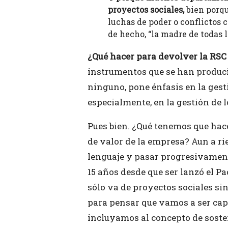
proyectos sociales,
bien porqu
luchas de poder o conflictos c
de hecho, “la madre de todas l
¿Qué hacer para devolver la RSC
instrumentos que se han producid
ninguno, pone énfasis en la gest
especialmente, en la gestión de 
Pues bien. ¿Qué tenemos que hacer
de valor de la empresa? Aun a rie
lenguaje y pasar progresivamen
15 años desde que ser lanzó el P
sólo va de proyectos sociales si
para pensar que vamos a ser capa
incluyamos al concepto de soste