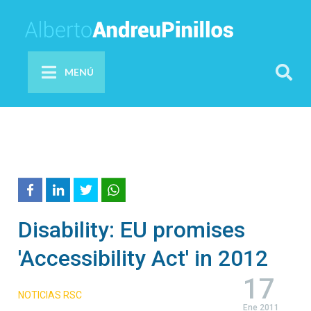
MENÚ
Disability: EU promises
'Accessibility Act' in 2012
17
NOTICIAS RSC
Ene 2011