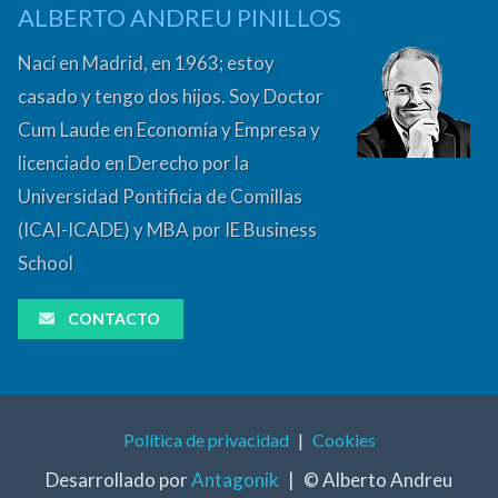
ALBERTO ANDREU PINILLOS
Nací en Madrid, en 1963; estoy
casado y tengo dos hijos. Soy Doctor
Cum Laude en Economía y Empresa y
licenciado en Derecho por la
Universidad Pontificia de Comillas
(ICAI-ICADE) y MBA por IE Business
School
CONTACTO
Política de privacidad
|
Cookies
Desarrollado por
Antagonik
|
© Alberto Andreu