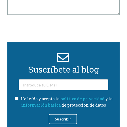
Suscríbete al blog
He leído y acepto la
política de privacidad
y la
información básica
de protección de datos