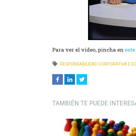
Para ver el vídeo, pincha en
este
|
RESPONSABILIDAD CORPORATIVA
GO
TAMBIÉN TE PUEDE INTERES