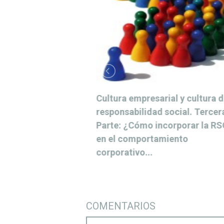
 Madrid no
Cultura empresarial y cultura 
 Neymar?
responsabilidad social. Tercer
por la Cultura
Parte: ¿Cómo incorporar la RS
en el comportamiento
corporativo...
COMENTARIOS