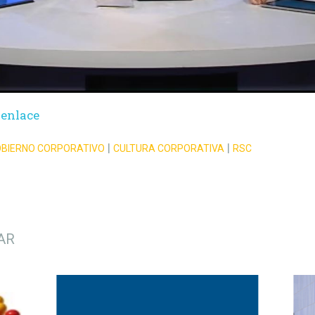
 enlace
|
|
BIERNO CORPORATIVO
CULTURA CORPORATIVA
RSC
AR