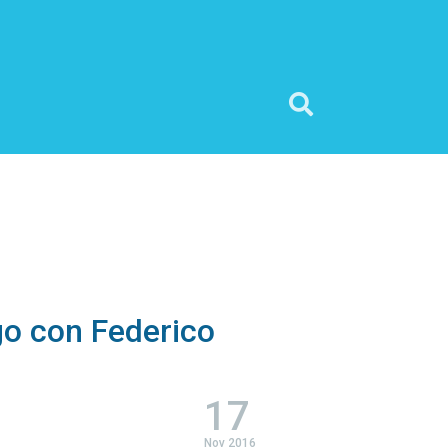
o con Federico
17
Nov 2016