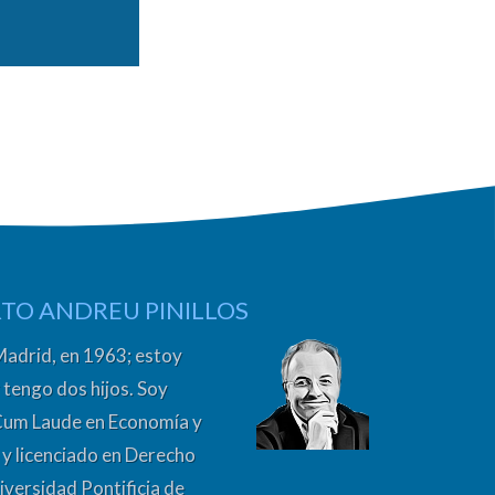
TO ANDREU PINILLOS
Madrid, en 1963; estoy
 tengo dos hijos. Soy
Cum Laude en Economía y
y licenciado en Derecho
iversidad Pontificia de