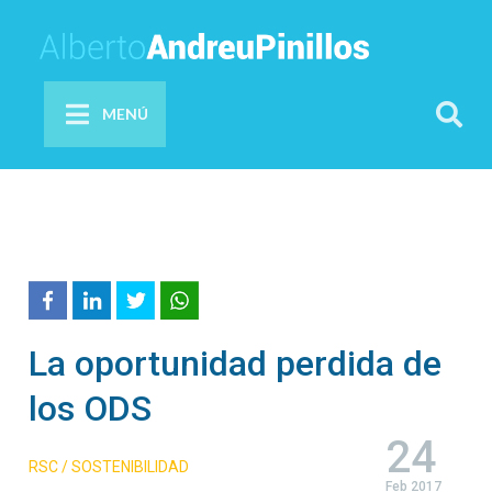
MENÚ
La oportunidad perdida de
los ODS
24
RSC / SOSTENIBILIDAD
Feb 2017