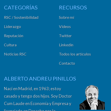
CATEGORÍAS
RECURSOS
RSC / Sostenibilidad
Sobre mí
Liderazgo
Vídeos
Reputación
Twitter
Cultura
Linkedin
Noticias RSC
Todos los artículos
Contacto
ALBERTO ANDREU PINILLOS
Nací en Madrid, en 1963; estoy
casado y tengo dos hijos. Soy Doctor
Cum Laude en Economía y Empresa y
licenciado en Derecho por la