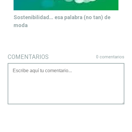
De la RSC a la Sostenibilidad: La evolución
necesaria para crear valor
COMENTARIOS
0 comentarios