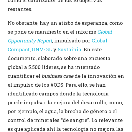
como el catalizador de los 16 objetivos
restantes.
No obstante, hay un atisbo de esperanza, como
se pone de manifiesto en el informe
Global
Opportunity Report
, impulsado por
Global
Compact
,
GNV-GL
y
Sustainia
. En este
documento, elaborado sobre una encuesta
global a 5.500 líderes, se ha intentado
cuantificar el
business case
de la innovación en
el impulso de los #ODS: Para ello, se han
identificado campos donde la tecnología
puede impulsar la mejora del desarrollo, como,
por ejemplo, el agua, la brecha de género o el
control de minerales “de sangre”. Lo relevante
es que aplicada ahí la tecnología no mejora las