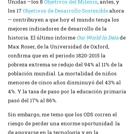
Unidas —los 8
Objetivos del Milenio
, antes, y
los 17
Objetivos de Desarrollo Sostenible
ahora
— contribuyen a que hoy el mundo tenga los
mejores indicadores de desarrollo de la
historia. El último informe
Our World In Data
de
Max Roser, de la Universidad de Oxford,
confirma que en el periodo 1820-2015 la
pobreza extrema se redujo del 94% al 11% de la
población mundial. La mortalidad de niños
menores de cinco años disminuyó del 43% al
4%. Y la tasa de paso por la educación primaria
pasó del 17% al 86%.
Sin embargo, me temo que los ODS corren el
riesgo de perder una enorme oportunidad: la
de apoyarse en la tecnología y en la