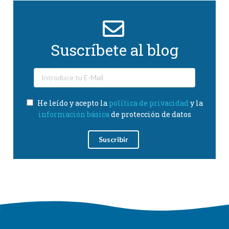
Suscríbete al blog
He leído y acepto la
política de privacidad
y la
información básica
de protección de datos