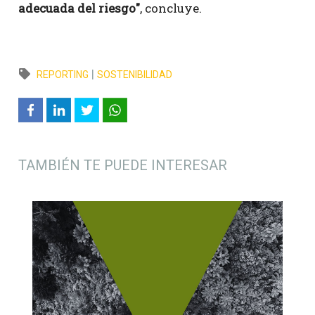
adecuada del riesgo"
, concluye.
|
REPORTING
SOSTENIBILIDAD
TAMBIÉN TE PUEDE INTERESAR