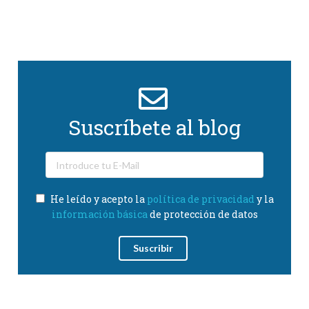
Suscríbete al blog
He leído y acepto la
política de privacidad
y la
información básica
de protección de datos