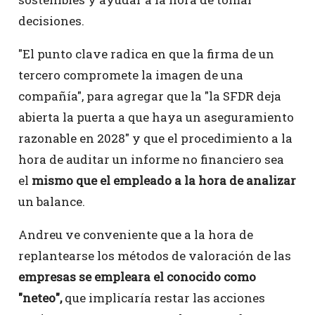
decisiones.
"El punto clave radica en que la firma de un
tercero compromete la imagen de una
compañía", para agregar que la "la SFDR deja
abierta la puerta a que haya un aseguramiento
razonable en 2028" y que el procedimiento a la
hora de auditar un informe no financiero sea
el
mismo que el empleado a la hora de analizar
un balance.
Andreu ve conveniente que a la hora de
replantearse los métodos de valoración de las
empresas se empleara el conocido como
"neteo",
que implicaría restar las acciones