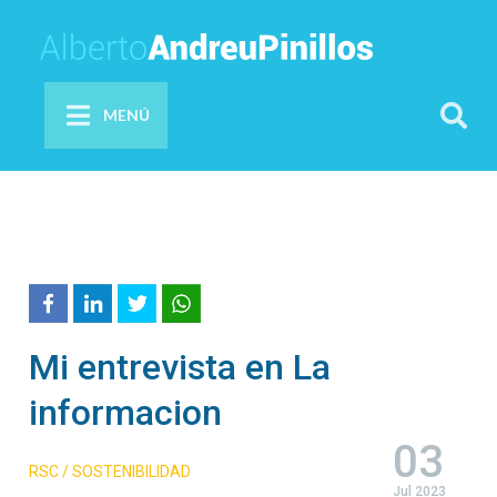
MENÚ
Mi entrevista en La
informacion
03
RSC / SOSTENIBILIDAD
Jul 2023