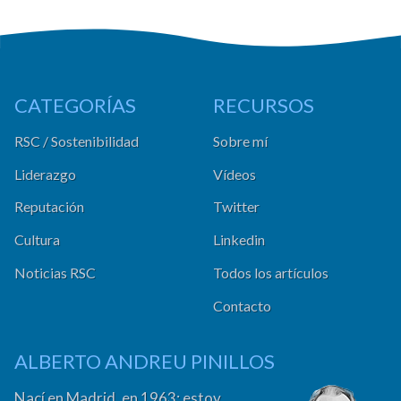
CATEGORÍAS
RECURSOS
RSC / Sostenibilidad
Sobre mí
Liderazgo
Vídeos
Reputación
Twitter
Cultura
Linkedin
Noticias RSC
Todos los artículos
Contacto
ALBERTO ANDREU PINILLOS
Nací en Madrid, en 1963; estoy