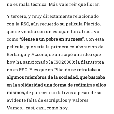
no es mala técnica. Más vale reír que llorar.
Y tercero, y muy directamente relacionado
con la RSC, aún recuerdo su película Placido,
que se vendió con un eslogan tan atractivo
como
“Siente a un pobre en su mesa”.
Con esta
película, que sería la primera colaboración de
Berlanga y Azcona, se anticipó una idea que
hoy ha sancionado la ISO26000: la filantropía
no es RSC. Y es que en Plácido
s
e
retrataba a
algunos miembros de la sociedad, que buscaba
en la solidaridad una forma de redimirse ellos
mismos,
de parecer caritativos a pesar de su
evidente falta de escrúpulos y valores
Vamos… casi, casi, como hoy.