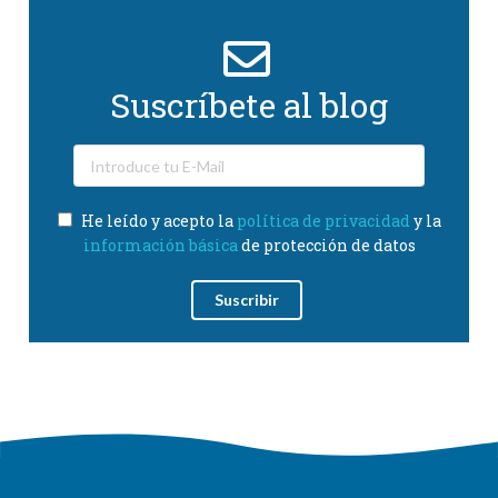
Suscríbete al blog
He leído y acepto la
política de privacidad
y la
información básica
de protección de datos