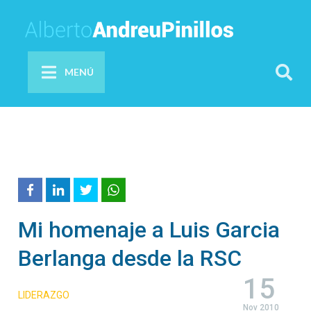
MENÚ
Mi homenaje a Luis Garcia
Berlanga desde la RSC
15
LIDERAZGO
Nov 2010