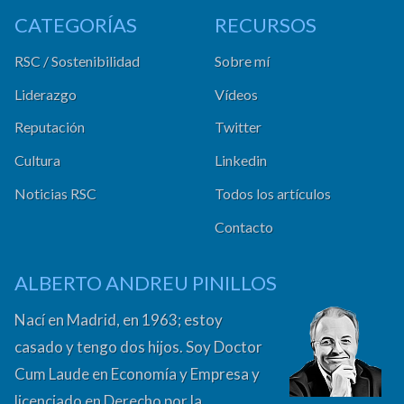
CATEGORÍAS
RECURSOS
RSC / Sostenibilidad
Sobre mí
Liderazgo
Vídeos
Reputación
Twitter
Cultura
Linkedin
Noticias RSC
Todos los artículos
Contacto
ALBERTO ANDREU PINILLOS
Nací en Madrid, en 1963; estoy
casado y tengo dos hijos. Soy Doctor
Cum Laude en Economía y Empresa y
licenciado en Derecho por la