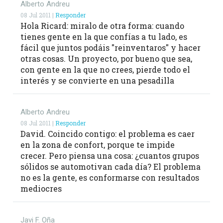
Alberto Andreu
08 Jul 2011 |
Responder
Hola Ricard: miralo de otra forma: cuando
tienes gente en la que confías a tu lado, es
fácil que juntos podáis "reinventaros" y hacer
otras cosas. Un proyecto, por bueno que sea,
con gente en la que no crees, pierde todo el
interés y se convierte en una pesadilla
Alberto Andreu
08 Jul 2011 |
Responder
David. Coincido contigo: el problema es caer
en la zona de confort, porque te impide
crecer. Pero piensa una cosa: ¿cuantos grupos
sólidos se automotivan cada día? El problema
no es la gente, es conformarse con resultados
mediocres
Javi F. Oña