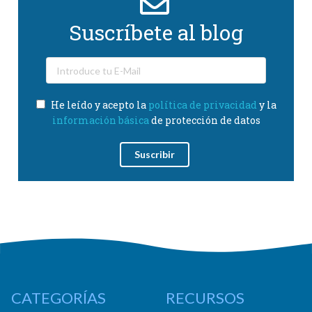
Suscríbete al blog
He leído y acepto la
política de privacidad
y la
información básica
de protección de datos
CATEGORÍAS
RECURSOS