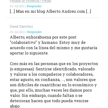
People or Projects? Peopl
03 Jul 2011 |
Responder
[...] Mas en mi blog Alberto Andreu.com [...]
David Sánchez
04 Jul 2011 |
Responder
Alberto, enhorabuena por este post
"colaborativo" y humano. Estoy muy de
acuerdo con la línea del mismo y me gustaría
aportar lo siguiente.
Creo más en las personas que en los proyectos
(o empresas). Sentirse identificado, valorado
y valorar a los compañeros y colaboradores,
estar agusto, en confianza, ..., son valores que
son dificiles de cuantificar en lo económico y
que, por ello, muchas veces les damos poco
valor. Sin embargo, cuando faltan o se
deterioran hacen que todo pueda venirse
abajo.