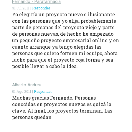
Fernando - Parafarmacia
31 Jul 2011 |
Responder
Yo elegiría un proyecto nuevo e ilusionante
con las personas que yo elija, probablemente
parte de personas del proyecto viejo y parte
de personas nuevas, de hecho he empezado
un pequeño proyecto empresarial online y en
cuanto arranque ya tengo elegidas las
personas que quiero formen mi equipo, ahora
lucho para que el proyecto coja forma y sea
posible llevar a cabo la idea.
Alberto Andreu
01 Ago 2011 |
Responder
Muchas gracias Fernando. Personas
conocidas en proyectos nuevos es quizá la
clave. Al final, los proyectos terminan. Las
personas quedan