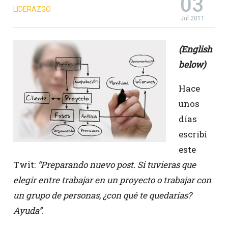
03
LIDERAZGO
Jul 2011
(English
below)
Hace
unos
días
escribí
este
Twit:
“Preparando nuevo post. Si tuvieras que
elegir entre trabajar en un proyecto o trabajar con
un grupo de personas, ¿con qué te quedarías?
Ayuda”.