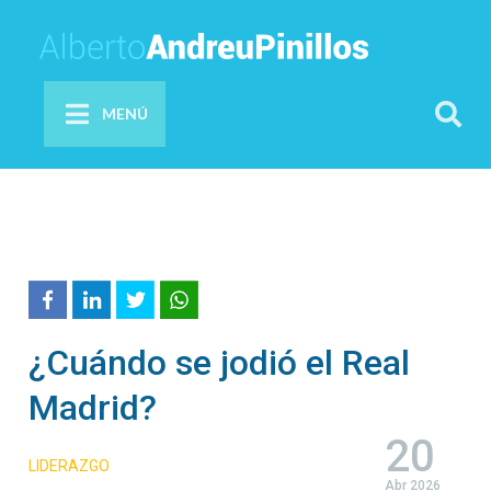
MENÚ
¿Cuándo se jodió el Real
Madrid?
20
LIDERAZGO
Abr 2026