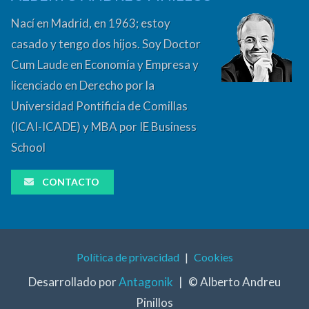
Nací en Madrid, en 1963; estoy
casado y tengo dos hijos. Soy Doctor
Cum Laude en Economía y Empresa y
licenciado en Derecho por la
Universidad Pontificia de Comillas
(ICAI-ICADE) y MBA por IE Business
School
CONTACTO
Política de privacidad
|
Cookies
Desarrollado por
Antagonik
|
© Alberto Andreu
Pinillos