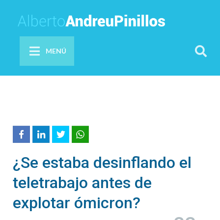
MENÚ
¿Se estaba desinflando el
teletrabajo antes de
explotar ómicron?