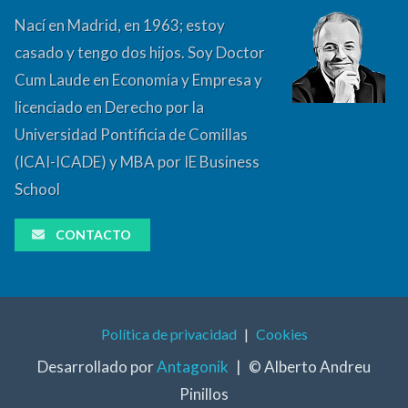
Nací en Madrid, en 1963; estoy
casado y tengo dos hijos. Soy Doctor
Cum Laude en Economía y Empresa y
licenciado en Derecho por la
Universidad Pontificia de Comillas
(ICAI-ICADE) y MBA por IE Business
School
CONTACTO
Política de privacidad
|
Cookies
Desarrollado por
Antagonik
|
© Alberto Andreu
Pinillos