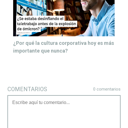
¿Por qué el Real Madrid no debería fichar a
Neymar? Sencillamente... por la Cultura
Corporativa
COMENTARIOS
0 comentarios