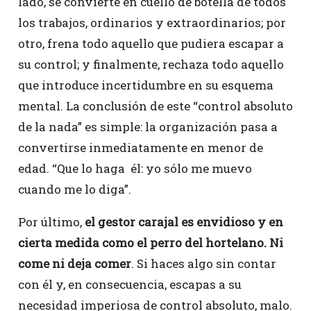
lado, se convierte en cuello de botella de todos
los trabajos, ordinarios y extraordinarios; por
otro, frena todo aquello que pudiera escapar a
su control; y finalmente, rechaza todo aquello
que introduce incertidumbre en su esquema
mental. La conclusión de este “control absoluto
de la nada” es simple: la organización pasa a
convertirse inmediatamente en menor de
edad. “Que lo haga él: yo sólo me muevo
cuando me lo diga”.
Por último,
el gestor carajal es envidioso y en
cierta medida como el perro del hortelano. Ni
come ni deja comer
. Si haces algo sin contar
con él y, en consecuencia, escapas a su
necesidad imperiosa de control absoluto, malo.