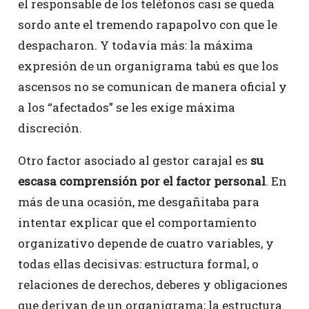
el responsable de los teléfonos casi se queda
sordo ante el tremendo rapapolvo con que le
despacharon. Y todavía más: la máxima
expresión de un organigrama tabú es que los
ascensos no se comunican de manera oficial y
a los “afectados” se les exige máxima
discreción.
Otro factor asociado al gestor carajal es
su
escasa comprensión por el factor personal
. En
más de una ocasión, me desgañitaba para
intentar explicar que el comportamiento
organizativo depende de cuatro variables, y
todas ellas decisivas: estructura formal, o
relaciones de derechos, deberes y obligaciones
que derivan de un organigrama; la estructura