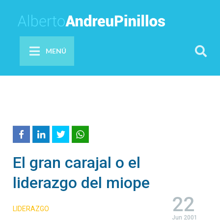
MENÚ
El gran carajal o el
liderazgo del miope
22
LIDERAZGO
Jun 2001