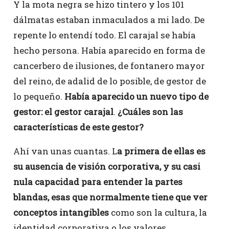
Y la mota negra se hizo tintero y los 101
dálmatas estaban inmaculados a mi lado. De
repente lo entendí todo. El carajal se había
hecho persona. Había aparecido en forma de
cancerbero de ilusiones, de fontanero mayor
del reino, de adalid de lo posible, de gestor de
lo pequeño.
Había aparecido un nuevo tipo de
gestor: el gestor carajal
.
¿Cuáles son las
características de este gestor?
Ahí van unas cuantas. L
a primera de ellas es
su ausencia de visión corporativa, y su casi
nula capacidad para entender la partes
blandas, esas que normalmente tiene que ver
conceptos intangibles
como son la cultura, la
identidad corporativa o los valores