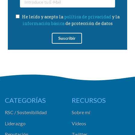
He leído y acepto la
política de privacidad
y la
información básica
de protección de datos
CATEGORÍAS
RECURSOS
RSC / Sostenibilidad
Sobre mí
Liderazgo
Vídeos
Reputación
Twitter