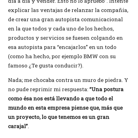
día a día y vender. Esto no lo apruebo”. Intenté
explicar las ventajas de relanzar la compañía,
de crear una gran autopista comunicacional
en la que todos y cada uno de los hechos,
productos y servicios se fuesen colgando en
esa autopista para “encajarlos” en un todo
(como ha hecho, por ejemplo BMW con su
famoso ¿Te gusta conducir?).
Nada; me chocaba contra un muro de piedra. Y
no pude reprimir mi respuesta:
“Una postura
como ésa nos está llevando a que todo el
mundo en esta empresa piense que, más que
un proyecto, lo que tenemos es un gran
carajal”
.