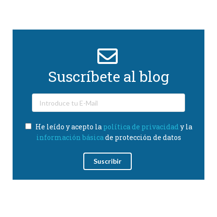
Suscríbete al blog
He leído y acepto la
política de privacidad
y la
información básica
de protección de datos