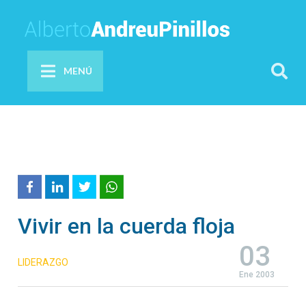
MENÚ
Vivir en la cuerda floja
03
LIDERAZGO
Ene 2003