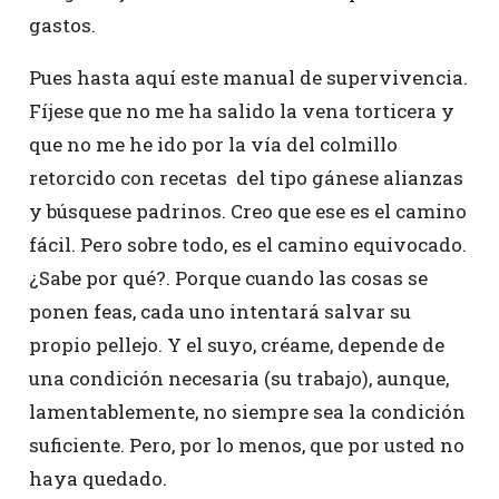
gastos.
Pues hasta aquí este manual de supervivencia.
Fíjese que no me ha salido la vena torticera y
que no me he ido por la vía del colmillo
retorcido con recetas del tipo gánese alianzas
y búsquese padrinos. Creo que ese es el camino
fácil. Pero sobre todo, es el camino equivocado.
¿Sabe por qué?. Porque cuando las cosas se
ponen feas, cada uno intentará salvar su
propio pellejo. Y el suyo, créame, depende de
una condición necesaria (su trabajo), aunque,
lamentablemente, no siempre sea la condición
suficiente. Pero, por lo menos, que por usted no
haya quedado.