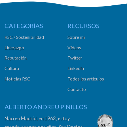
CATEGORÍAS
RECURSOS
RSC / Sostenibilidad
Sobre mí
Liderazgo
Vídeos
Reputación
Twitter
Cultura
Linkedin
Noticias RSC
Todos los artículos
Contacto
ALBERTO ANDREU PINILLOS
Nací en Madrid, en 1963; estoy
casado y tengo dos hijos. Soy Doctor