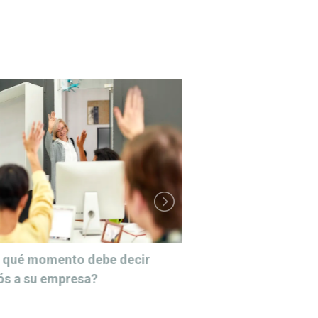
 qué momento debe decir
Las tendencias q
ós a su empresa?
2025