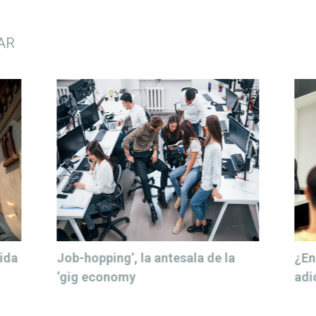
AR
ida
Job-hopping’, la antesala de la
¿En
‘gig economy
adi