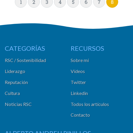
1
2
3
4
5
6
7
8
CATEGORÍAS
RECURSOS
RSC / Sostenibilidad
Sobre mí
Liderazgo
Vídeos
Reputación
Twitter
Cultura
Linkedin
Noticias RSC
Todos los artículos
Contacto