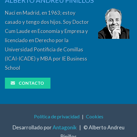
ALBERTO ANDREU PINILLOS
Nací en Madrid, en 1963; estoy
casado y tengo dos hijos. Soy Doctor
Cum Laude en Economía y Empresa y
licenciado en Derecho por la
Universidad Pontificia de Comillas
(ICAI-ICADE) y MBA por IE Business
School
CONTACTO
Política de privacidad
|
Cookies
Desarrollado por
Antagonik
|
© Alberto Andreu
Pinillos